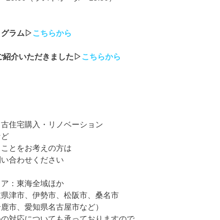
タグラム▷
こちらから
eでご紹介いただきました▷
こちらから
中古住宅購入・リノベーション
など
ることをお考えの方は
問い合わせください
リア：東海全域ほか
重県津市、伊勢市、松阪市、桑名市
鹿市、愛知県名古屋市など）
外の対応についても承っておりますので