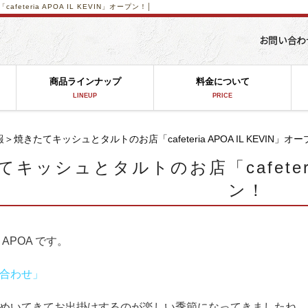
eteria APOA IL KEVIN」オープン！│
商品ラインナップ
料金について
LINEUP
PRICE
報
＞焼きたてキッシュとタルトのお店「cafeteria APOA IL KEVIN」オ
キッシュとタルトのお店「cafeteria
ン！
APOA です。
合わせ」
めいてきてお出掛けするのが楽しい季節になってきましたね。