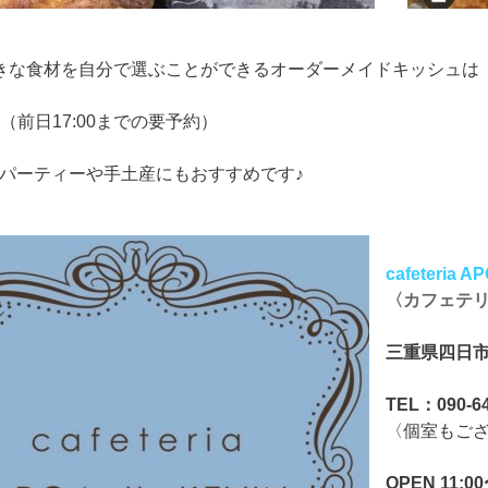
きな食材を自分で選ぶことができるオーダーメイドキッシュは
80（前日17:00までの要予約）
パーティーや手土産にもおすすめです♪
cafeteria A
〈カフェテリ
三重県四日市
TEL：090-64
〈個室もご
OPEN 11:00