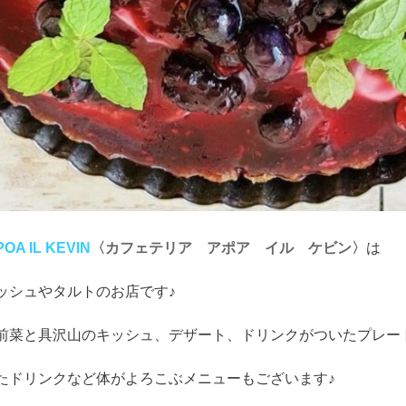
APOA IL KEVIN
〈カフェテリア アポア イル ケビン〉
は
ッシュやタルトのお店です♪
前菜と具沢山のキッシュ、デザート、ドリンクがついたプレー
たドリンクなど体がよろこぶメニューもございます♪