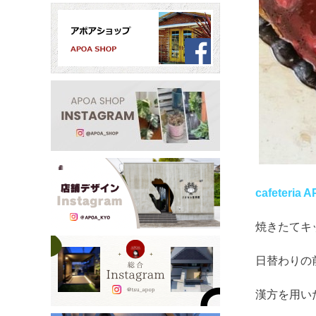
cafeteria 
焼きたてキ
日替わりの
漢方を用い