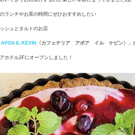
のランチやお茶の時間にぜひおすすめしたい
ッシュとタルトのお店
a APOA IL KEVIN
〈カフェテリア アポア イル ケビン〉
」
アホテル2Fにオープンしました！