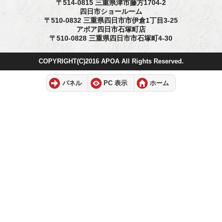
〒514-0815 三重県津市藤方1704-2
四日市ショールーム
〒510-0832 三重県四日市市伊倉1丁目3-25
アポア四日市石塚町店
〒510-0828 三重県四日市市石塚町4-30
COPYRIGHT(C)2016 APOA All Rights Reserved.
パネル
PC 表示
ホーム