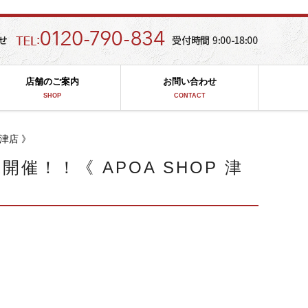
店舗のご案内
お問い合わせ
SHOP
CONTACT
 津店 》
R開催！！《 APOA SHOP 津