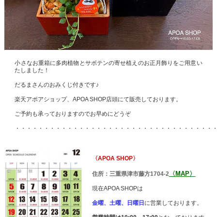
小さなお重箱に多肉植物とサボテンの寄せ植えのお正月飾りをご用意い
たしました！
だるまさんのおみくじ付きです♪
楽天アポアショップ、APOA SHOP店頭にて販売しております。
ご予約も承っておりますのでお早めにどうぞ
・・・・・・・・・・・・・・・・・・・・・・・・・・・・・・・・・・
〈APOA SHOP〉
〈MAP〉
住所：三重県津市藤方1704-2
現在APOA SHOPは
金曜、土曜、日曜日
に営業しております。