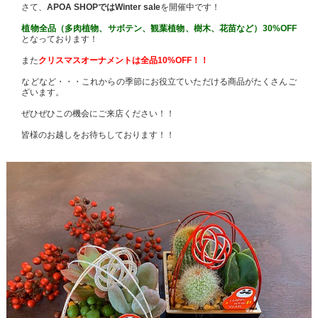
さて、
APOA SHOPではWinter sale
を開催中です！
植物全品（多肉植物、サボテン、観葉植物、樹木、花苗など）30%OFF
となっております！
また
クリスマスオーナメントは全品10%OFF！！
などなど・・・これからの季節にお役立ていただける商品がたくさんご
ざいます。
ぜひぜひこの機会にご来店ください！！
皆様のお越しをお待ちしております！！