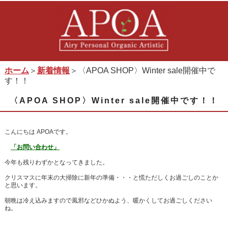
ホーム
＞
新着情報
＞〈APOA SHOP〉Winter sale開催中で
す！！
〈APOA SHOP〉Winter sale開催中です！！
こんにちは APOAです。
「お問い合わせ」
今年も残りわずかとなってきました。
クリスマスに年末の大掃除に新年の準備・・・と慌ただしくお過ごしのことか
と思います。
朝晩は冷え込みますので風邪などひかぬよう、暖かくしてお過ごしください
ね。