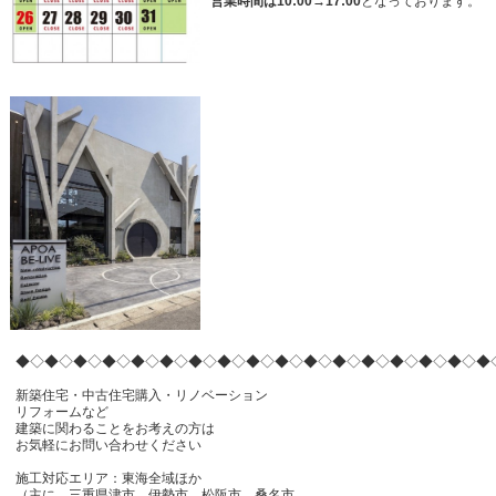
営業時間は10:00→17:00
となっております。
◆◇◆◇◆◇◆◇◆◇◆◇◆◇◆◇◆◇◆◇◆◇◆◇◆◇◆◇◆◇◆◇◆
新築住宅・中古住宅購入・リノベーション
リフォームなど
建築に関わることをお考えの方は
お気軽にお問い合わせください
施工対応エリア：東海全域ほか
（主に、三重県津市、伊勢市、松阪市、桑名市