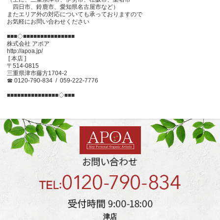
四日市、鈴鹿市、愛知県名古屋市など）
またエリア外の対応についても承っておりますので
お気軽にお問い合わせください
■■■◇■■■■■■■■■■■■■■■
株式会社 アポア
http://apoa.jp/
[ 本店 ]
〒514-0815
三重県津市藤方1704-2
☎ 0120-790-834 / 059-222-7776
■■■■■■■■■■■■■■■◇■■■
津店