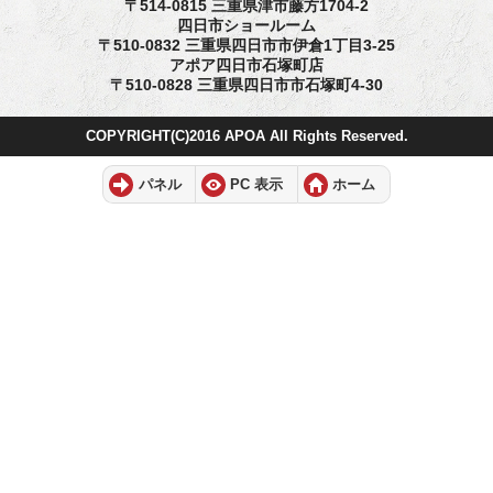
〒514-0815 三重県津市藤方1704-2
四日市ショールーム
〒510-0832 三重県四日市市伊倉1丁目3-25
アポア四日市石塚町店
〒510-0828 三重県四日市市石塚町4-30
COPYRIGHT(C)2016 APOA All Rights Reserved.
パネル
PC 表示
ホーム