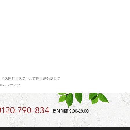
ービス内容
｜
スクール案内
｜
庭のブログ
サイトマップ