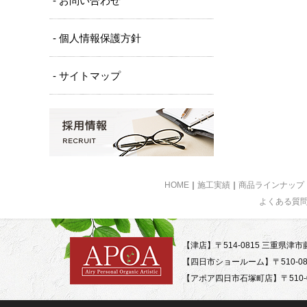
- お問い合わせ
- 個人情報保護方針
- サイトマップ
HOME
｜
施工実績
｜
商品ラインナップ
よくある質
【津店】〒514-0815 三重県津市藤
【四日市ショールーム】〒510-08
【アポア四日市石塚町店】〒510-0