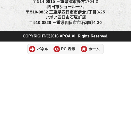
〒514-0815 三重県津市藤方1704-2
四日市ショールーム
〒510-0832 三重県四日市市伊倉1丁目3-25
アポア四日市石塚町店
〒510-0828 三重県四日市市石塚町4-30
COPYRIGHT(C)2016 APOA All Rights Reserved.
パネル
PC 表示
ホーム