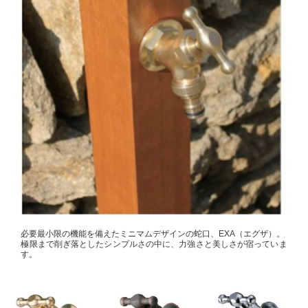
必要最小限の機能を備えたミニマムデザインの蛇口、EXA（エグザ）。
極限まで削ぎ落としたシンプルさの中に、力強さと美しさが宿っていま
す。