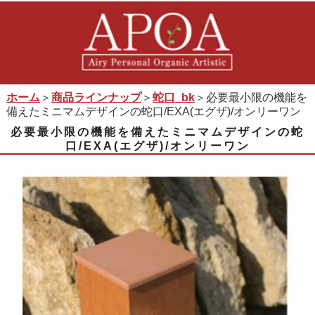
ホーム
＞
商品ラインナップ
＞
蛇口_bk
＞必要最小限の機能を
備えたミニマムデザインの蛇口/EXA(エグザ)/オンリーワン
必要最小限の機能を備えたミニマムデザインの蛇
口/EXA(エグザ)/オンリーワン