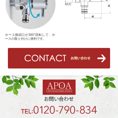
ホース接続口が360°回転して、ホ
ースの取り付けに便利です。