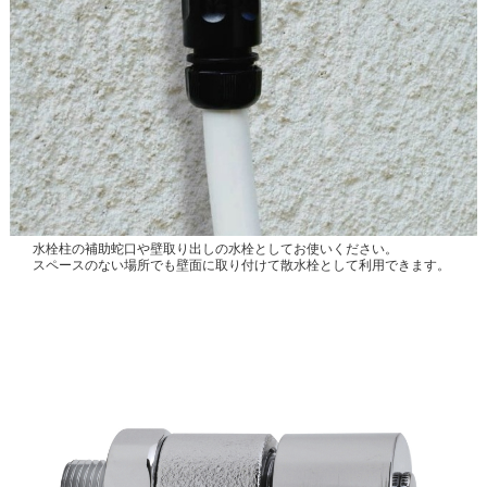
水栓柱の補助蛇口や壁取り出しの水栓としてお使いください。
スペースのない場所でも壁面に取り付けて散水栓として利用できます。