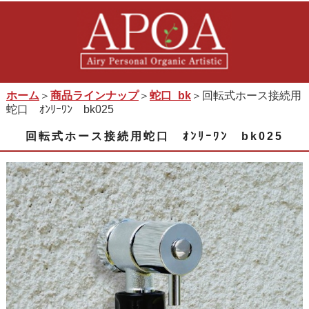
ホーム
＞
商品ラインナップ
＞
蛇口_bk
＞回転式ホース接続用
蛇口 ｵﾝﾘｰﾜﾝ bk025
回転式ホース接続用蛇口 ｵﾝﾘｰﾜﾝ bk025