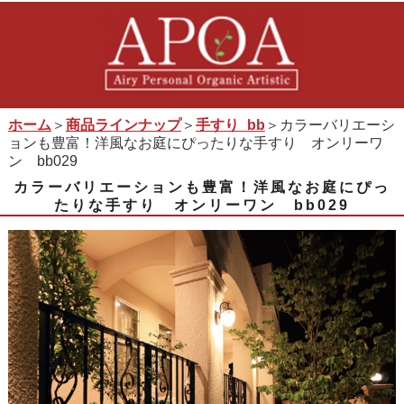
ホーム
＞
商品ラインナップ
＞
手すり_bb
＞カラーバリエーシ
ョンも豊富！洋風なお庭にぴったりな手すり オンリーワ
ン bb029
カラーバリエーションも豊富！洋風なお庭にぴっ
たりな手すり オンリーワン bb029