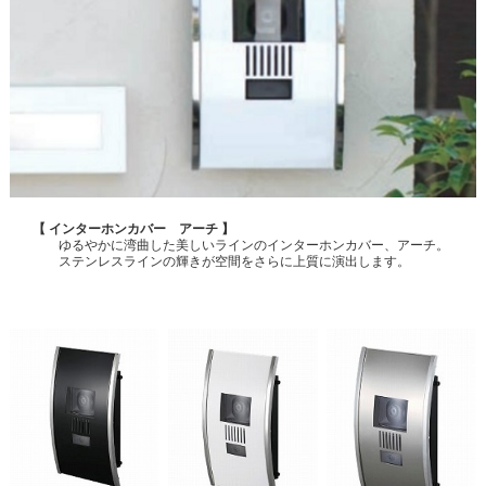
【 インターホンカバー アーチ 】
ゆるやかに湾曲した美しいラインのインターホンカバー、アーチ。
ステンレスラインの輝きが空間をさらに上質に演出します。