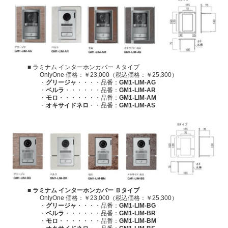
■ ラミナム インターホンカバー Ａタイプ
OnlyOne 価格：￥23,000（税込価格：￥25,300）
・
グリージャ
・・・・品番：
GM1-LIM-AG
・
ベルラ
・・・・・・品番：
GM1-LIM-AR
・
モロ
・・・・・・・品番：
GM1-LIM-AM
・
オキサイドネロ
・・品番：
GM1-LIM-AS
■ ラミナム インターホンカバー Ｂタイプ
OnlyOne 価格：￥23,000（税込価格：￥25,300）
・
グリージャ
・・・・品番：
GM1-LIM-BG
・
ベルラ
・・・・・・品番：
GM1-LIM-BR
・
モロ
・・・・・・・品番：
GM1-LIM-BM