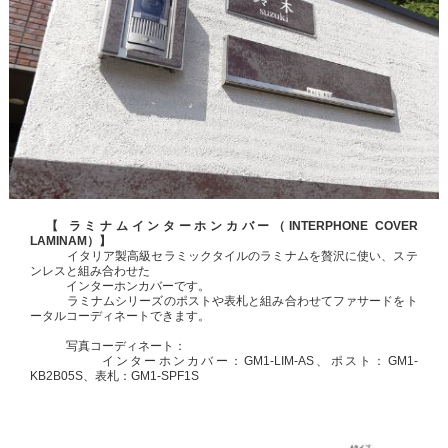
【 ラミナムインターホンカバー（INTERPHONE COVER
LAMINAM）】
イタリア製高級セラミックタイルのラミナムを贅沢に使い、ステ
ンレスと組み合わせた
インターホン
カバーです。
ラミナムシリーズのポストや表札と組み合わせてファサードをト
ータルコーディネートできます。
写真コーディネート：
インターホンカバー：GM1-LIM-AS、ポスト：GM1-
KB2B05S、表札：GM1-SPF1S