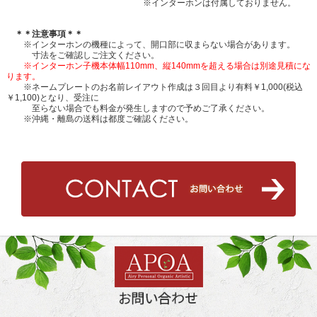
※インターホンは付属しておりません。
＊＊注意事項＊＊
※
インターホンの機種によって、開口部に収まらない場合があります。
寸法をご確認しご注文ください。
※インターホン子機本体幅110mm、縦140mmを超える場合は別途見積にな
ります。
※ネームプレートのお名前レイアウト作成は３回目より有料￥1,000(税込
￥1,100)となり、受注に
至らない
場合でも料金が発生しますので予めご了承ください。
※沖縄・離島の送料は都度ご確認ください。