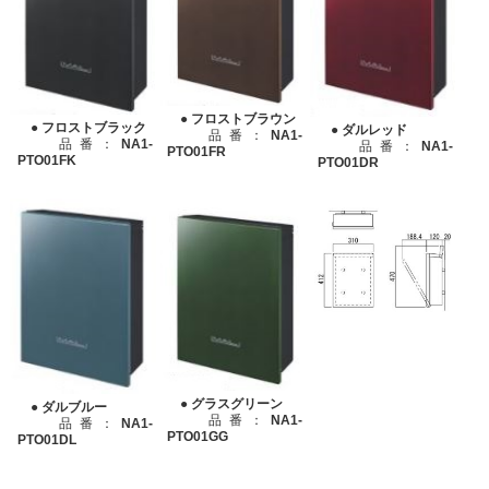
● フロストブラウン
● フロストブラック
● ダルレッド
品番：
NA1-
品番：
NA1-
品番：
NA1-
PTO01FR
PTO01FK
PTO01DR
● グラスグリーン
● ダルブルー
品番：
NA1-
品番：
NA1-
PTO01GG
PTO01DL