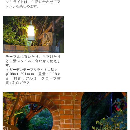
ッキライトは、生活に合わせてア
レンジを楽しめます。
テーブルに置いたり、吊下げたり
と生活スタイルに合わせて使えま
す。
＜ガーデンテーブルライト１型＞
φ108×Ｈ291ｍｍ 重量：1.18ｋ
ｇ 材質：アルミ グローブ材
質：乳白ガラス