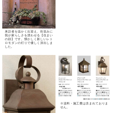
来訪者を温かく出迎え、街並みに
我が家らしさを漂わせる【住まい
の顔】です。懐かしく新しいレト
ロモダンの灯りで優しく演出しま
した。
※送料・施工費は含まれておりま
せん。