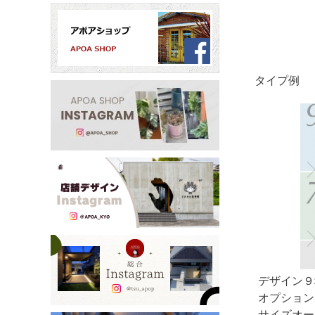
タイプ例
デザイン９
オプション
サイズオ