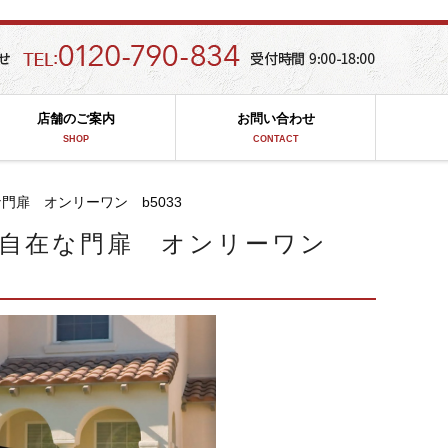
店舗のご案内
お問い合わせ
SHOP
CONTACT
扉 オンリーワン b5033
由自在な門扉 オンリーワン