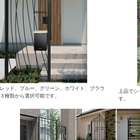
レッド、ブルー、グリーン、ホワイト、ブラウ
上品でシッ
３種類から選択可能です。
す。