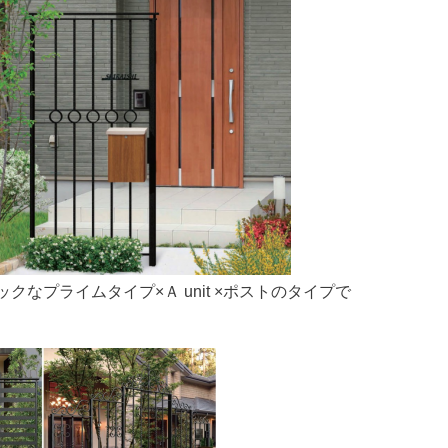
クなプライムタイプ×Ａ unit ×ポストのタイプで