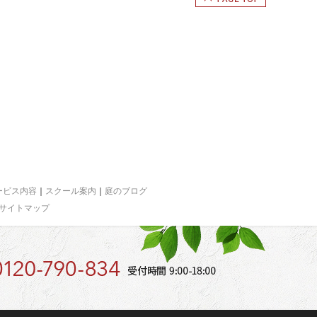
ービス内容
｜
スクール案内
｜
庭のブログ
サイトマップ