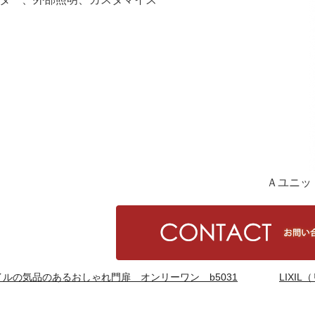
Ａユニッ
ルの気品のあるおしゃれ門扉 オンリーワン b5031
LIXI