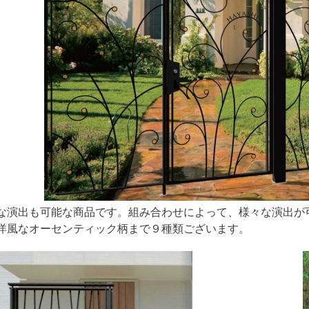
な演出も可能な商品です。組み合わせによって、様々な演出が
洋風なオーセンティック柄まで９種類ございます。