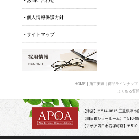
- お問い合わせ
- 個人情報保護方針
- サイトマップ
HOME
｜
施工実績
｜
商品ラインナップ
よくある質
【津店】〒514-0815 三重県津市藤
【四日市ショールーム】〒510-08
【アポア四日市石塚町店】〒510-0