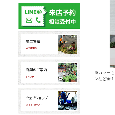
※カラーも
ンなど全１