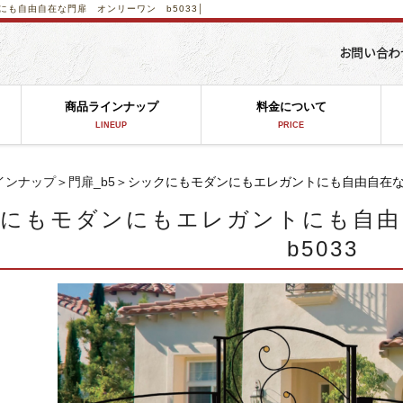
も自由自在な門扉 オンリーワン b5033│
商品ラインナップ
料金について
LINEUP
PRICE
インナップ
＞
門扉_b5
＞シックにもモダンにもエレガントにも自由自在な門
クにもモダンにもエレガントにも自
b5033