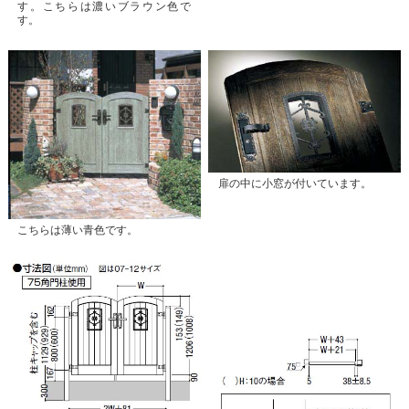
す。こちらは濃いブラウン色で
す。
扉の中に小窓が付いています。
こちらは薄い青色です。