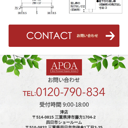
津店
〒514-0815 三重県津市藤方1704-2
四日市ショールーム
〒510-0832 三重県四日市市伊倉1丁目3-25