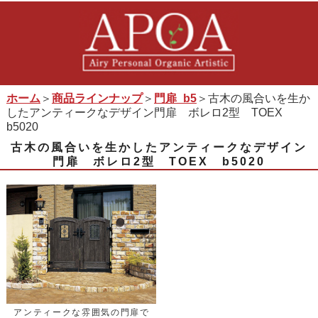
ホーム
＞
商品ラインナップ
＞
門扉_b5
＞古木の風合いを生か
したアンティークなデザイン門扉 ボレロ2型 TOEX
b5020
古木の風合いを生かしたアンティークなデザイン
門扉 ボレロ2型 TOEX b5020
アンティークな雰囲気の門扉で