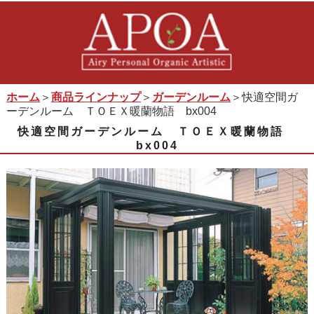
ホーム
＞
商品ラインナップ
＞
ガーデンルーム
＞快適空間ガ
ーデンルーム ＴＯＥＸ暖蘭物語 bx004
快適空間ガーデンルーム ＴＯＥＸ暖蘭物語
bx004