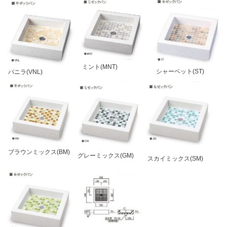
ミント(MNT)
シャーベット(ST)
バニラ(VNL)
ブラウンミックス(BM)
グレーミックス(GM)
スカイミックス(SM)