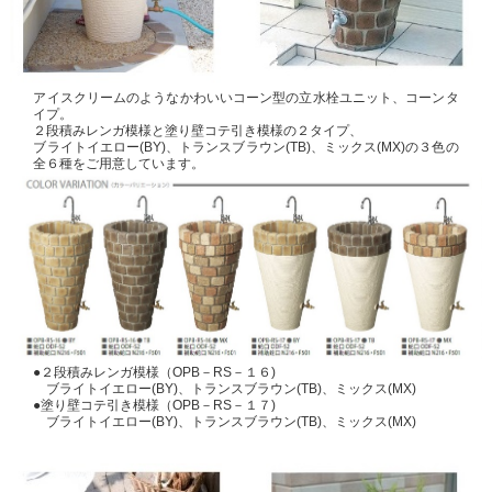
アイスクリームのようなかわいいコーン型の立水栓ユニット、コーンタ
イプ。
２段積みレンガ模様と塗り壁コテ引き模様の２タイプ、
ブライトイエロー(BY)、トランスブラウン(TB)、ミックス(MX)の３色の
全６種をご用意しています。
●２段積みレンガ模様（OPB－RS－１６)
ブライトイエロー(BY)、トランスブラウン(TB)、ミックス(MX)
●塗り壁コテ引き模様（OPB－RS－１７)
ブライトイエロー(BY)、トランスブラウン(TB)、ミックス(MX)