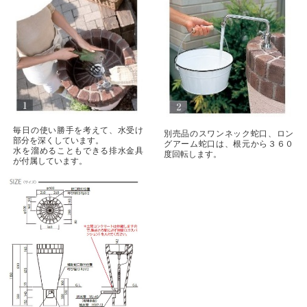
毎日の使い勝手を考えて、水受け
別売品のスワンネック蛇口、ロン
部分を深くしています。
グアーム蛇口は、根元から３６０
水を溜めることもできる排水金具
度回転します。
が付属しています。