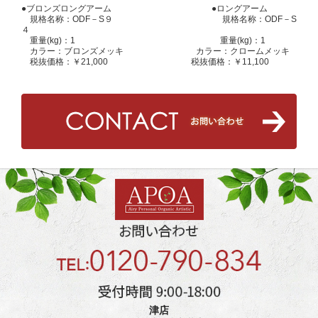
●ブロンズロングアーム ●ロングアーム
規格名称：ODF－S９ 規格名称：ODF－S
４
重量(kg)：1 重量(kg)：1
カラー：ブロンズメッキ カラー：クロームメッキ
税抜価格：￥21,000 税抜価格：￥11,100
津店