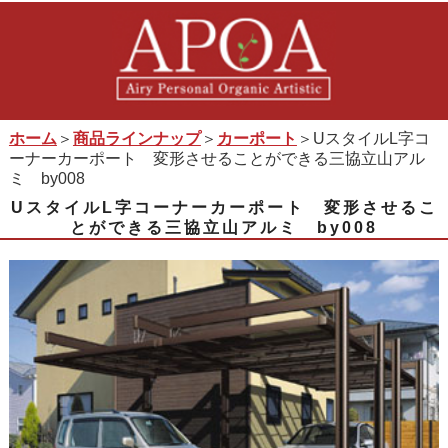
ホーム
＞
商品ラインナップ
＞
カーポート
＞UスタイルL字コ
ーナーカーポート 変形させることができる三協立山アル
ミ by008
UスタイルL字コーナーカーポート 変形させるこ
とができる三協立山アルミ by008