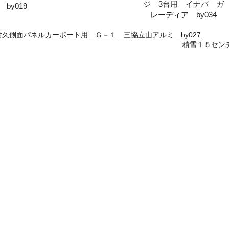
ジ 3台用 イナバ ガ
by019
レーディア by034
久側面パネルカーポート用 Ｇ－１ 三協立山アルミ by027
積雪１５センチ