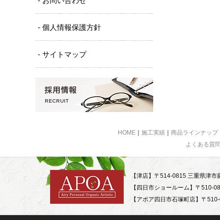
- お問い合わせ
- 個人情報保護方針
- サイトマップ
HOME
｜
施工実績
｜
商品ラインナップ
よくある質
【津店】〒514-0815 三重県津市藤
【四日市ショールーム】〒510-08
【アポア四日市石塚町店】〒510-0