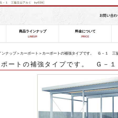
－１ 三協立山アルミ by028│
商品ラインナップ
料金について
LINEUP
PRICE
インナップ
＞
カーポート
＞カーポートの補強タイプです。 Ｇ－１ 三協立
ーポートの補強タイプです。 Ｇ－１ 