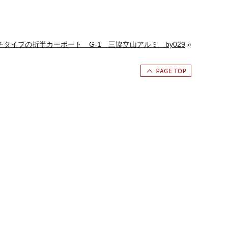
タイプの折半カーポート G-1 三協立山アルミ by029
»