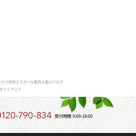
ービス内容
｜
スクール案内
｜
庭のブログ
サイトマップ