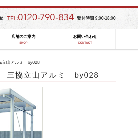
店舗のご案内
お問い合わせ
SHOP
CONTACT
山アルミ by028
三協立山アルミ by028