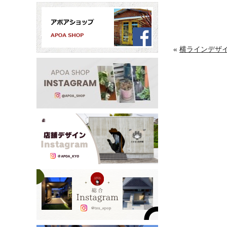
«
横ラインデザイ