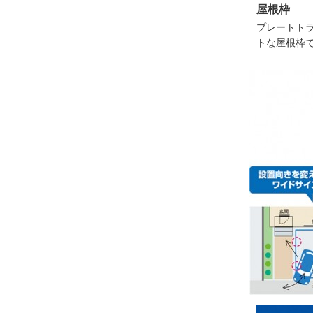
屋根枠
プレートト
トな屋根枠