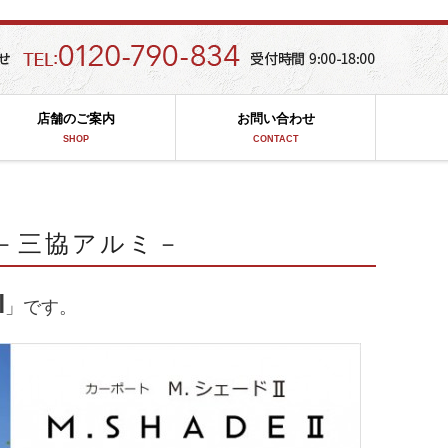
店舗のご案内
お問い合わせ
SHOP
CONTACT
 －三協アルミ－
Ⅱ
」です。