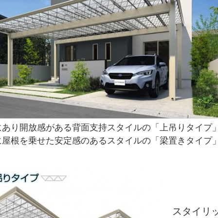
にあり開放感がある背面支持スタイルの「上吊りタイプ
に屋根を乗せた安定感のあるスタイルの「梁置きタイプ
スタイリ