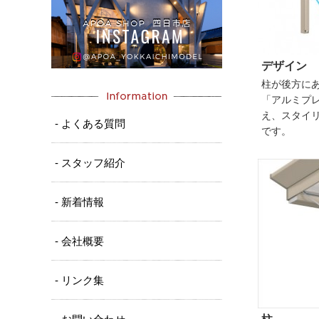
デザイン
柱が後方に
「アルミプ
え、スタイ
- よくある質問
です。
- スタッフ紹介
- 新着情報
- 会社概要
- リンク集