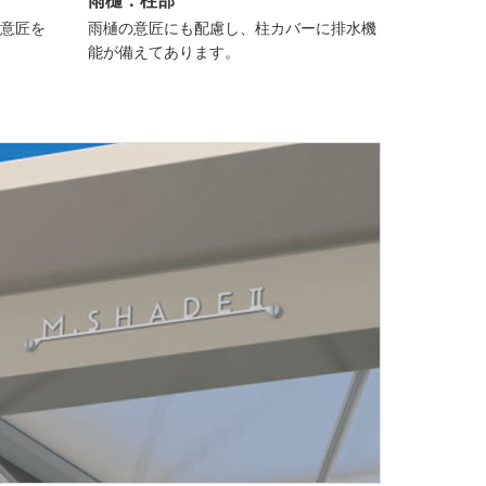
雨樋：柱部
意匠を
雨樋の意匠にも配慮し、柱カバーに排水機
能が備えてあります。