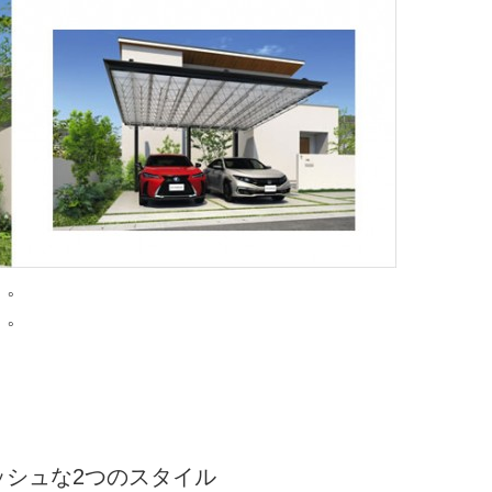
」。
」。
ッシュな2つのスタイル