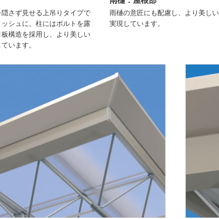
雨樋：屋根部
を隠さず見せる上吊りタイプで
雨樋の意匠にも配慮し、より美しい
リッシュに。柱にはボルトを露
実現しています。
目板構造を採用し、より美しい
しています。