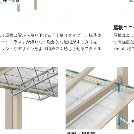
屋根ユニ
あり屋根は梁から吊り下げる「上吊りタイプ」。構造体
屋根ユニ
レートトラス」が織りなす独創的な屋根がすっきり見
つ高強度
リッシュなデザインをより印象強く感じさせるスタイル
3mm目地