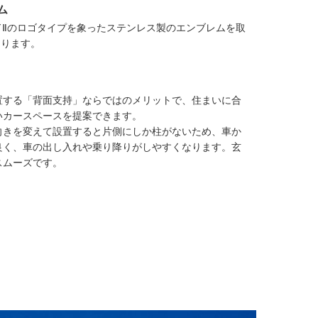
ム
ドⅡのロゴタイプを象ったステンレス製のエンブレムを取
あります。
置する「背面支持」ならではのメリットで、住まいに合
いカースペースを提案できます。
向きを変えて設置すると片側にしか柱がないため、車か
良く、車の出し入れや乗り降りがしやすくなります。玄
スムーズです。