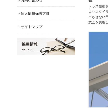
- お問い合わせ
柱
トラス屋根
よりスタイ
- 個人情報保護方針
出させない
意匠を実現
- サイトマップ