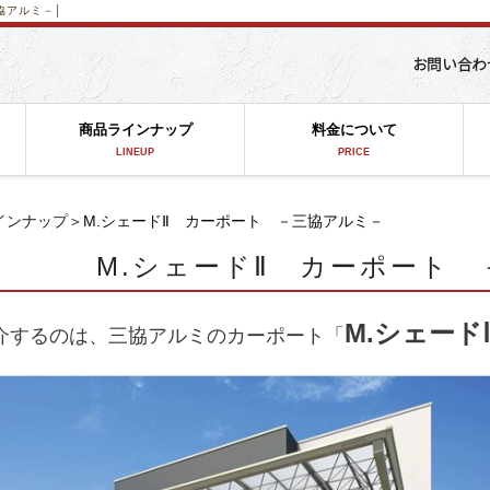
協アルミ－│
商品ラインナップ
料金について
LINEUP
PRICE
インナップ
＞M.シェードⅡ カーポート －三協アルミ－
M.シェードⅡ カーポート
M.シェード
介するのは、三協アルミのカーポート「