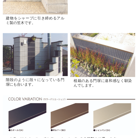
建物をシャープに引き締めるアル
ミ製の笠木です。
階段のように段々になっている門
植栽のある門塀に違和感なく馴染
塀にも合います。
んでします。