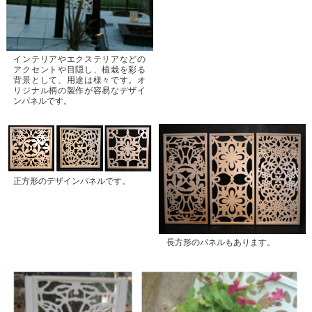
インテリアやエクステリアなどの
アクセントや目隠し、植栽を彩る
背景として、用途は様々です。オ
リジナル柄の製作が容易なデザイ
ンパネルです。
正方形のデザインパネルです。
長方形のパネルもあります。