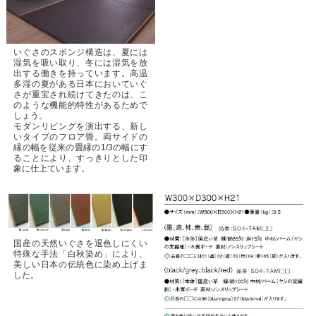
いぐさのスポンジ構造は、夏には
湿気を吸い取り、冬には湿気を放
出する働きを持っています。高温
多湿の夏がある日本においていぐ
さが重宝され続けてきたのは、こ
のような機能的特性があるためで
しょう。
モダンリビングを演出する、新し
いタイプのフロア畳。両サイドの
縁の幅を従来の畳縁の1/3の幅にす
ることにより、すっきりとした印
象に仕上ています。
国産の天然いぐさを退色しにくい
特殊な手法「白秋染め」により、
美しい日本の伝統色に染め上げま
した。