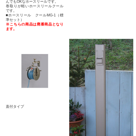
んでもOKなホースリールです。
巻取りが軽いホースリールクール
です。
■ホースリール クールMG-1（標
準セット）
※こちらの商品は廃番商品となり
ます。
直付タイプ