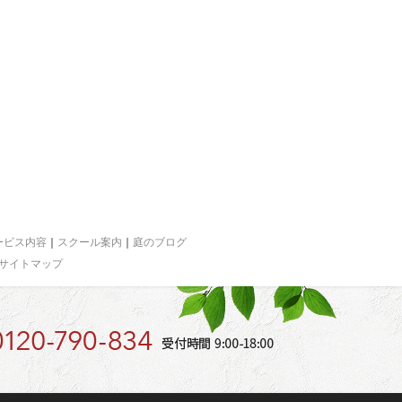
ービス内容
｜
スクール案内
｜
庭のブログ
サイトマップ