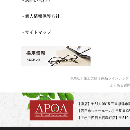
- お問い合わせ
- 個人情報保護方針
- サイトマップ
HOME
｜
施工実績
｜
商品ラインナップ
よくある質
【津店】〒514-0815 三重県津市藤
【四日市ショールーム】〒510-08
【アポア四日市石塚町店】〒510-0