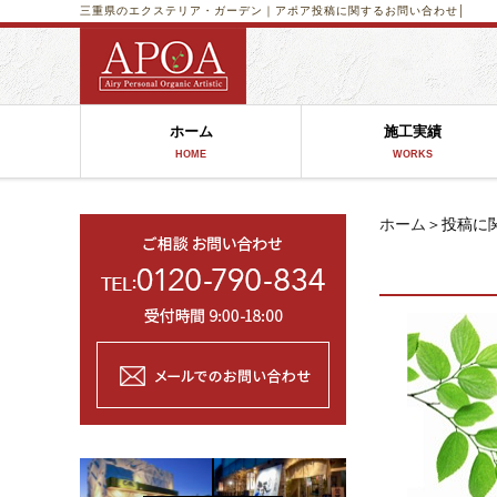
三重県のエクステリア・ガーデン｜アポア
投稿に関するお問い合わせ│
ホーム
施工実績
HOME
WORKS
ホーム
＞投稿に