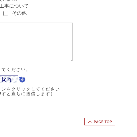
工事について
その他
してください。
タンをクリックしてください
押すと直ちに送信します）