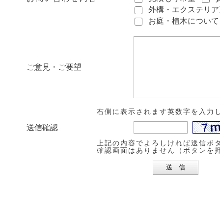
外構・エクステリア
お庭・植木について
ご意見・ご要望
右側に表示されます英数字を入力
送信確認
上記の内容でよろしければ送信ボ
確認画面はありません（ボタンを