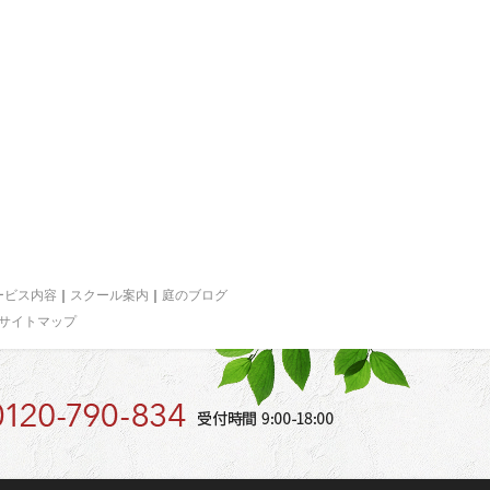
ービス内容
｜
スクール案内
｜
庭のブログ
サイトマップ