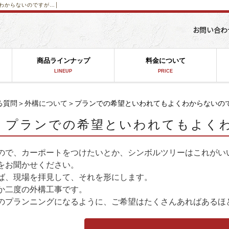
わからないのですが…│
商品ラインナップ
料金について
LINEUP
PRICE
る質問
＞
外構について
＞プランでの希望といわれてもよくわからないの
プランでの希望といわれてもよく
ので、カーポートをつけたいとか、シンボルツリーはこれがい
をお聞かせください。
ば、現場を拝見して、それを形にします。
か二度の外構工事です。
のプランニングになるように、ご希望はたくさんあればあるほ