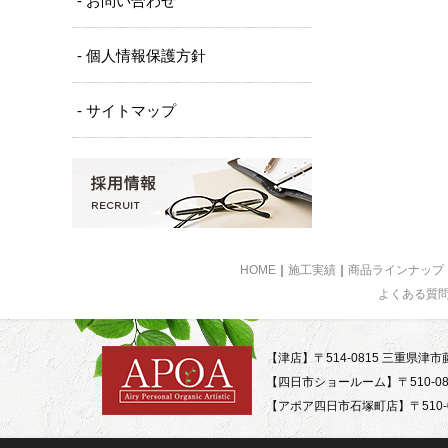
- お問い合わせ
- 個人情報保護方針
- サイトマップ
HOME
｜
施工実績
｜
商品ラインナップ
よくある質
【津店】〒514-0815 三重県津市藤
【四日市ショールーム】〒510-08
【アポア四日市石塚町店】〒510-0