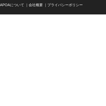
APOAについて
｜
会社概要
｜
プライバシーポリシー